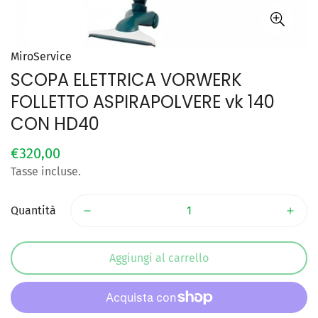
MiroService
SCOPA ELETTRICA VORWERK
FOLLETTO ASPIRAPOLVERE vk 140
CON HD40
Prezzo
€320,00
regolare
Tasse incluse.
Quantità
Aggiungi al carrello