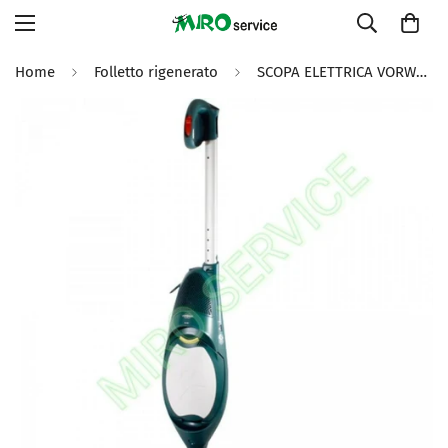
Home
Folletto rigenerato
SCOPA ELETTRICA VORWERK FOLLETTO ASPIRAPOLVERE vk 140 CON HD40