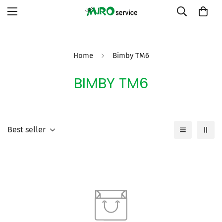
Home
Bimby TM6
BIMBY TM6
Best seller