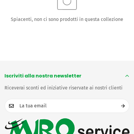
Spiacenti, non ci sono prodotti in questa collezione
Confirm your age
Are you 18 years old or older?
Iscriviti alla nostra newsletter
No, I'm not
Yes, I am
Riceverai sconti ed iniziative riservate ai nostri clienti